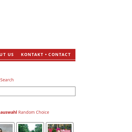
UT US
KONTAKT • CONTACT
sauswahl