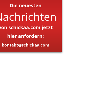
Die neuesten
Nachrichten
von schickaa.com jetzt
hier anfordern:
kontakt@schickaa.com