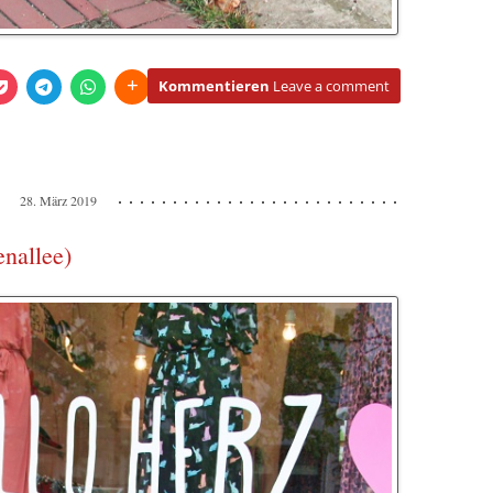
Kommentieren
Leave a comment
28. März 2019
enallee)