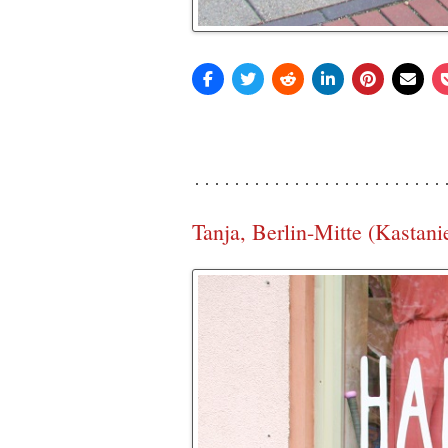
Tanja, Berlin-Mitte (Kastani