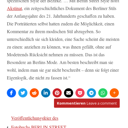
spezifischen Style der Bezirke. … Mit Berlin Street Style hofft
Akstinat
, ein zeitgeschichtliches Dokument des Berliner Stils
der Anfangsjahre des 21. Jahrhunderts geschaffen zu haben.
Die Porträtierten selbst hatten zudem die Möglichkeit, einen
Kommentar zu ihrem modischen Stil abzugeben. So
unterschiedlich sie sich kleiden, eine Sache scheint die meisten
zu einen: anziehen zu können, was ihnen gefällt, ohne auf
Modetrends Rücksicht nehmen zu müssen. Das ist das
Besondere an Berlins Mode. Am besten beschreibt man sie
wohl, indem man sie gar nicht beschreibt – denn sie folgt einer
Eigenlogik, die nicht zu fassen ist.“
Kommentieren
Leave a comment
Beitragsnavigation
Veröffentlichungsfeier des
Fotobuchs BERLIN STREET