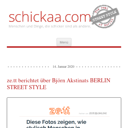
Zum
Menü
Inhalt
springen
14. Januar 2020
ze.tt berichtet über Björn Akstinats BERLIN
STREET STYLE