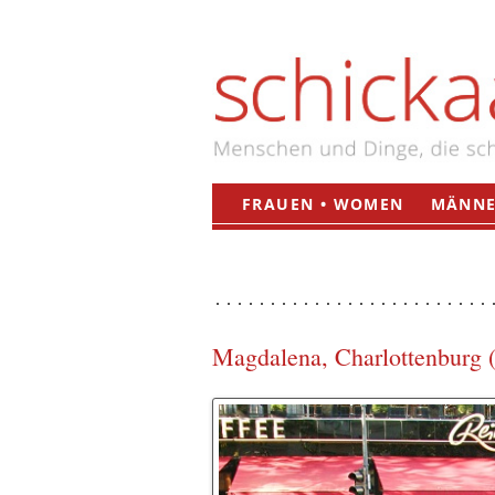
FRAUEN • WOMEN
MÄNNE
Magdalena, Charlottenburg