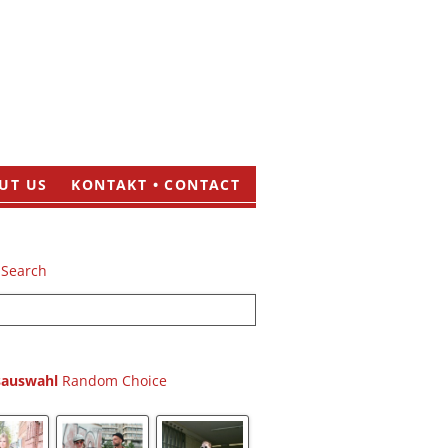
UT US
KONTAKT • CONTACT
sauswahl