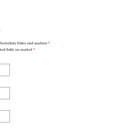
rforderliche Felder sind markiert
*
ired fields are marked
*