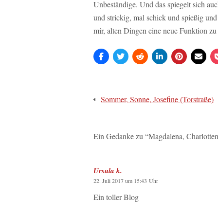
Unbeständige. Und das spiegelt sich auc
und strickig, mal schick und spießig un
mir, alten Dingen eine neue Funktion zu
Beitragsnavigation
Sommer, Sonne, Josefine (Torstraße)
Ein Gedanke zu “
Magdalena, Charlotte
Ursula k.
22. Juli 2017 um 15:43 Uhr
Ein toller Blog