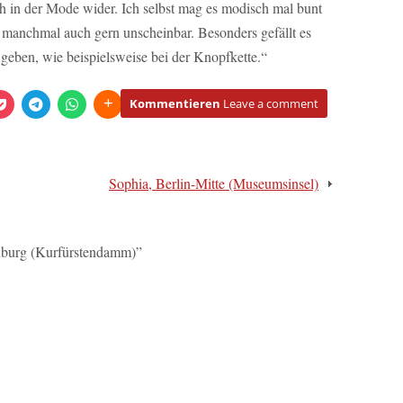
h in der Mode wider. Ich selbst mag es modisch mal bunt
d manchmal auch gern unscheinbar. Besonders gefällt es
 geben, wie beispielsweise bei der Knopfkette.“
Kommentieren
Leave a comment
Sophia, Berlin-Mitte (Museumsinsel)
nburg (Kurfürstendamm)
”