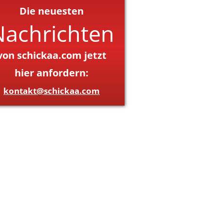
Die neuesten
Nachrichten
von schickaa.com jetzt
hier anfordern:
kontakt@schickaa.com