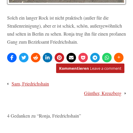
Solch ein langer Rock ist nicht praktisch (außer für die
Straßenreinigung), aber er ist schick, schön, außergewöhnlich
und selten in Berlin zu sehen. Ronja trug ihn für einen profanen
Gang zum Bezirksamt Friedrichshain.
Kommentieren
Leave a comment
Beitragsnavigation
Sam, Friedrichshain
Günther, Kreuzberg
4 Gedanken zu “
Ronja, Friedrichshain
”