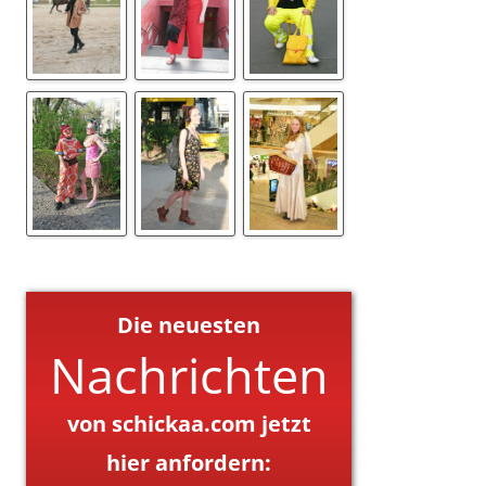
Die neuesten
Nachrichten
von schickaa.com jetzt
hier anfordern: