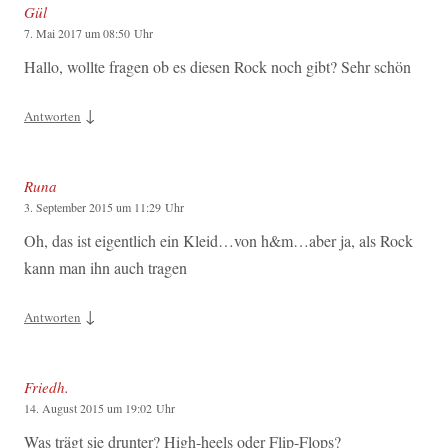
Gül
7. Mai 2017 um 08:50 Uhr
Hallo, wollte fragen ob es diesen Rock noch gibt? Sehr schön
↓
Antworten
Runa
3. September 2015 um 11:29 Uhr
Oh, das ist eigentlich ein Kleid…von h&m…aber ja, als Rock
kann man ihn auch tragen
↓
Antworten
Friedh.
14. August 2015 um 19:02 Uhr
Was trägt sie drunter? High-heels oder Flip-Flops?