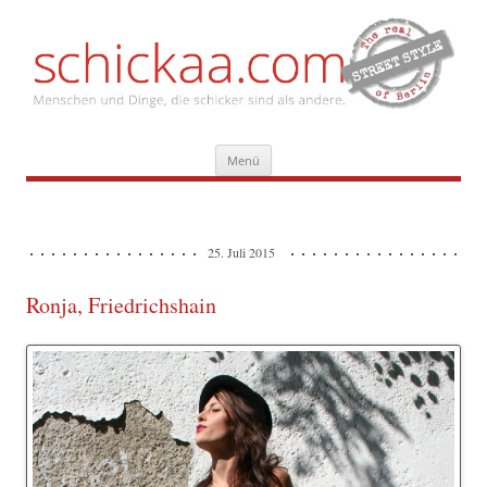
Zum
Menü
Inhalt
springen
25. Juli 2015
Ronja, Friedrichshain