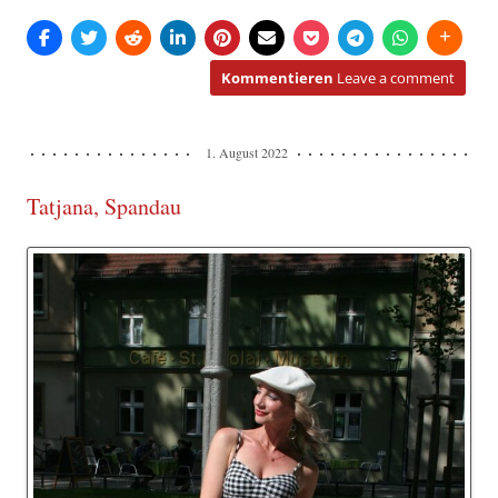
Kommentieren
Leave a comment
1. August 2022
Tatjana, Spandau