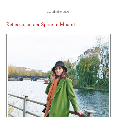
29. Oktober 2020
Rebecca, an der Spree in Moabit