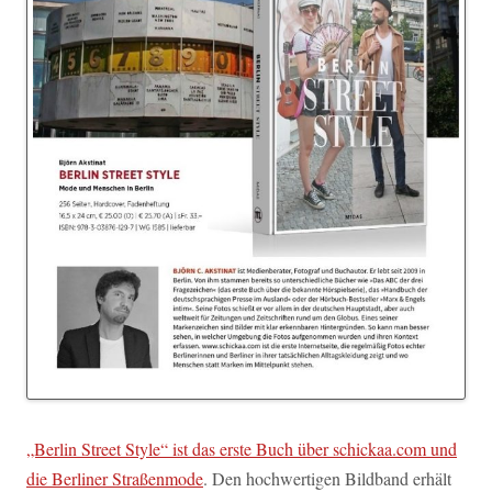
„Berlin Street Style“ ist das erste Buch über schickaa.com und
die Berliner Straßenmode
. Den hochwertigen Bildband erhält