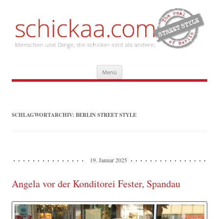
Zum
Menü
Inhalt
springen
SCHLAGWORTARCHIV:
BERLIN STREET STYLE
19. Januar 2025
Angela vor der Konditorei Fester, Spandau