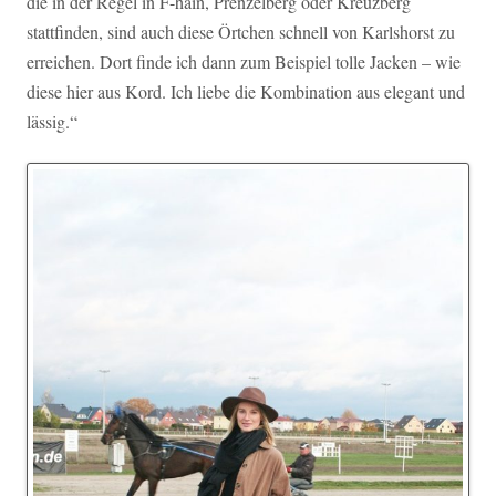
die in der Regel in F-hain, Prenzelberg oder Kreuzberg
stattfinden, sind auch diese Örtchen schnell von Karlshorst zu
erreichen. Dort finde ich dann zum Beispiel tolle Jacken – wie
diese hier aus Kord. Ich liebe die Kombination aus elegant und
lässig.“