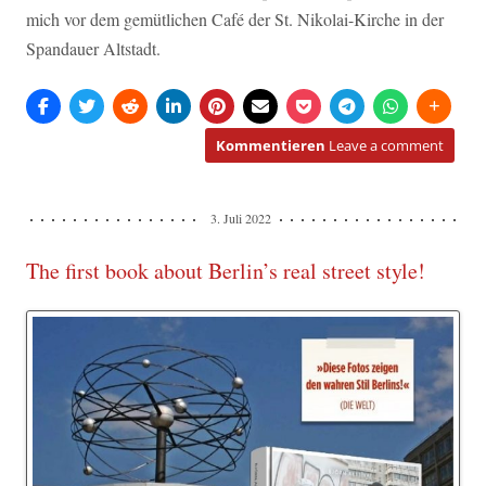
mich vor dem gemütlichen Café der St. Nikolai-Kirche in der
Spandauer Altstadt.
Kommentieren
Leave a comment
3. Juli 2022
The first book about Berlin’s real street style!