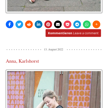
Kommentieren
Leave a comment
13. August 2022
Anna, Karlshorst