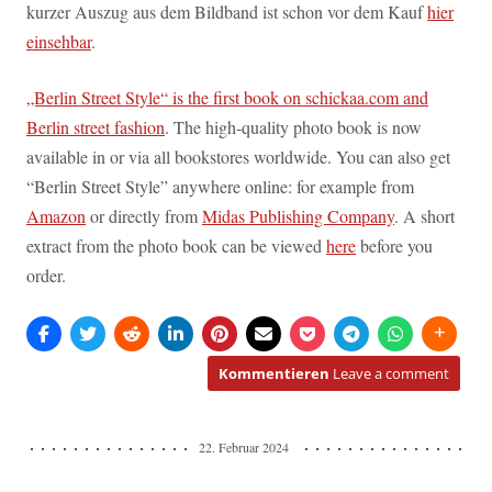
kurzer Auszug aus dem Bildband ist schon vor dem Kauf
hier
einsehbar
.
„Berlin Street Style“ is the first book on schickaa.com and
Berlin street fashion
. The high-quality photo book is now
available in or via all bookstores worldwide. You can also get
“Berlin Street Style” anywhere online: for example from
Amazon
or directly from
Midas Publishing Company
. A short
extract from the photo book can be viewed
here
before you
order.
Kommentieren
Leave a comment
22. Februar 2024