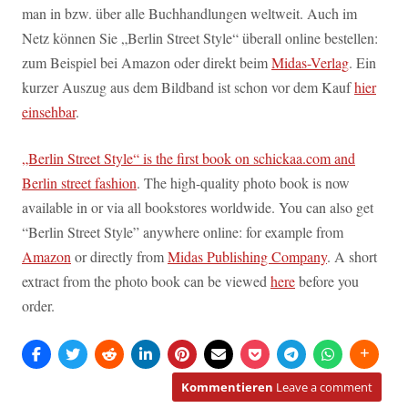
man in bzw. über alle Buchhandlungen weltweit. Auch im
Netz können Sie „Berlin Street Style“ überall online bestellen:
zum Beispiel bei Amazon oder direkt beim
Midas-Verlag
. Ein
kurzer Auszug aus dem Bildband ist schon vor dem Kauf
hier
einsehbar
.
„Berlin Street Style“ is the first book on schickaa.com and
Berlin street fashion
. The high-quality photo book is now
available in or via all bookstores worldwide. You can also get
“Berlin Street Style” anywhere online: for example from
Amazon
or directly from
Midas Publishing Company
. A short
extract from the photo book can be viewed
here
before you
order.
Kommentieren
Leave a comment