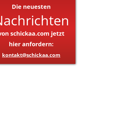
Die neuesten
Nachrichten
von schickaa.com jetzt
hier anfordern:
kontakt@schickaa.com