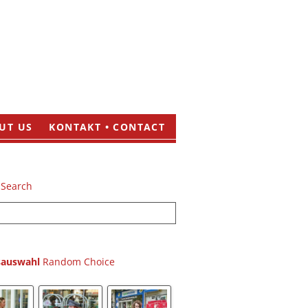
UT US
KONTAKT • CONTACT
sauswahl