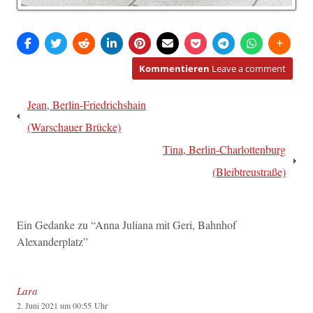
Kommentieren
Leave a comment
Beitragsnavigation
Jean, Berlin-Friedrichshain
(Warschauer Brücke)
Tina, Berlin-Charlottenburg
(Bleibtreustraße)
Ein Gedanke zu “
Anna Juliana mit Geri, Bahnhof
Alexanderplatz
”
Lara
2. Juni 2021 um 00:55 Uhr